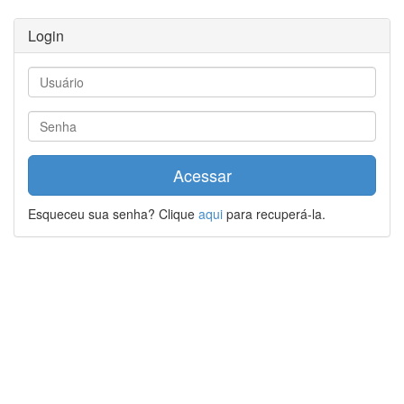
Login
Acessar
Esqueceu sua senha? Clique
aqui
para recuperá-la.